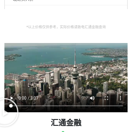
0.7158
AUD/IDR
*以上价格仅供参考，实际价格请致电汇通金融查询
11000.0000
13650.0000
11000.0000
13650.0000
AUD/PHP
38.0000
汇通金融
46.6800