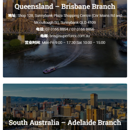
AUD/THB
21.2700
24.9400
21.2700
24.9400