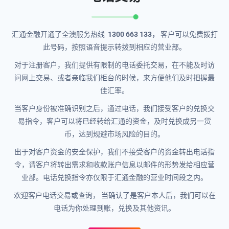
汇通金融开通了全澳服务热线
1300 663 133，
客户可以免费拨打
此号码，按照语音提示转拨到相应的营业部。
对于注册客户，我们提供有限制的电话委托交易，在不能及时访
问网上交易、或者亲临我们柜台的时候，来方便他们及时把握最
佳汇率。
当客户身份被准确识别之后，通过电话，我们接受客户的兑换交
易指令，客户可以将已经转给汇通的资金，及时兑换成另一货
币，达到规避市场风险的目的。
出于对客户资金的安全保护，我们不接受客户的资金转出电话指
令，请客户将转出需求和收款账户信息以邮件的形势发给相应营
业部。电话兑换指令亦仅限于汇通金融的营业时间段之内。
欢迎客户电话交易或查询， 当确认了是客户本人后，我们可以在
电话为你处理到账，兑换及其他资讯。