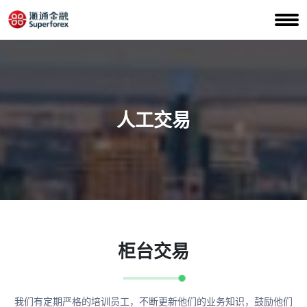
人工交易
柜台交易
我们有定期严格的培训员工，不断更新他们的业务知识，鼓励他们