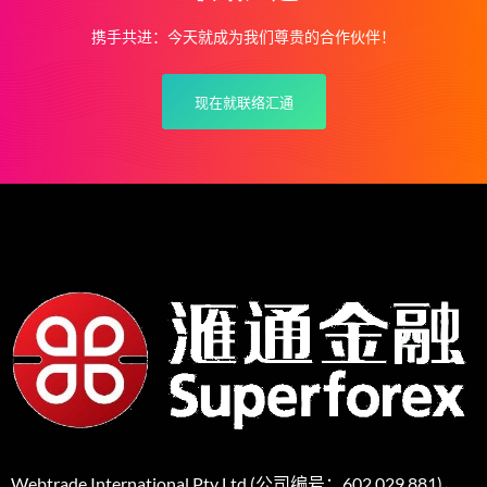
携手共进：今天就成为我们尊贵的合作伙伴！
现在就联络汇通
Webtrade International Pty Ltd (公司编号：602 029 881)，