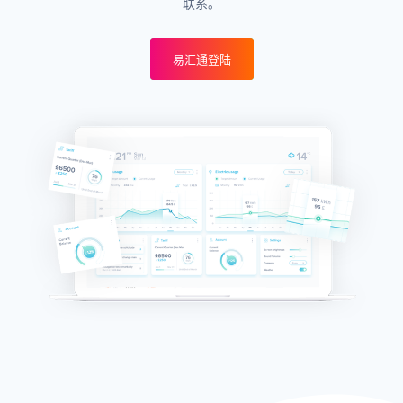
联系。
易汇通登陆