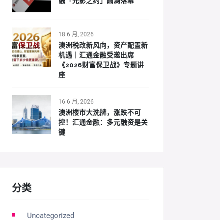
融「光影之约」圆满落幕
18 6 月, 2026
澳洲税改新风向，资产配置新
机遇｜汇通金融受邀出席
《2026财富保卫战》专题讲
座
16 6 月, 2026
澳洲楼市大洗牌，涨跌不可
控！汇通金融：多元融资是关
键
分类
Uncategorized