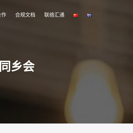
合作
合规文档
联络汇通
同乡会