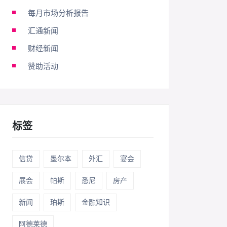
每月市场分析报告
汇通新闻
财经新闻
赞助活动
标签
信贷
墨尔本
外汇
宴会
展会
帕斯
悉尼
房产
新闻
珀斯
金融知识
阿德莱德