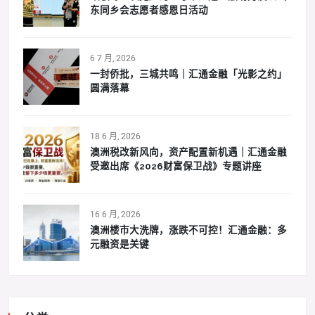
东同乡会志愿者感恩日活动
6 7 月, 2026
一封侨批，三城共鸣｜汇通金融「光影之约」
圆满落幕
18 6 月, 2026
澳洲税改新风向，资产配置新机遇｜汇通金融
受邀出席《2026财富保卫战》专题讲座
16 6 月, 2026
澳洲楼市大洗牌，涨跌不可控！汇通金融：多
元融资是关键