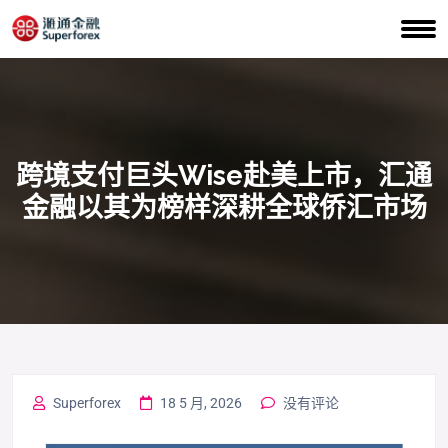
跨境支付巨头Wise赴美上市，汇通
金融以其为榜样深耕全球侨汇市场
Superforex
18 5 月, 2026
没有评论