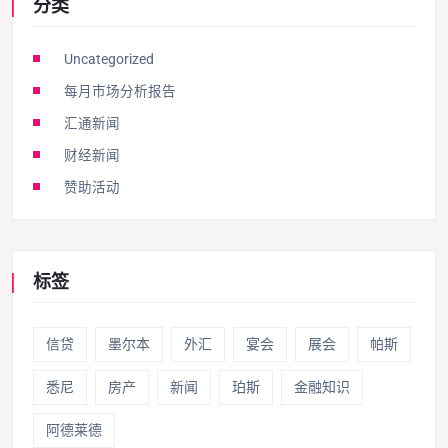
分类
Uncategorized
每月市场分析报告
汇通新闻
财经新闻
赞助活动
标签
信贷
墨尔本
外汇
宴会
展会
帕斯
悉尼
房产
新闻
珀斯
金融知识
阿德莱德