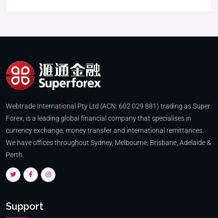
Webtrade International Pty Ltd (ACN: 602 029 881) trading as Super
Forex, is a leading global financial company that specialises in
currency exchange, money transfer and international remittances.
We have offices throughout Sydney, Melbourne, Brisbane, Adelaide &
Perth.
Support