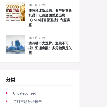
18 6 月, 2026
澳洲税改新风向，资产配置新
机遇｜汇通金融受邀出席
《2026财富保卫战》专题讲
座
16 6 月, 2026
澳洲楼市大洗牌，涨跌不可
控！汇通金融：多元融资是关
键
分类
Uncategorized
每月市场分析报告