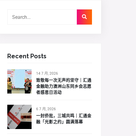
Recent Posts
14 7 月, 2026
致敬每一次无声的坚守｜汇通
金融助力澳洲山东同乡会志愿
者感恩日活动
6 7 月, 2026
一封侨批，三城共鸣｜汇通金
融「光影之约」圆满落幕